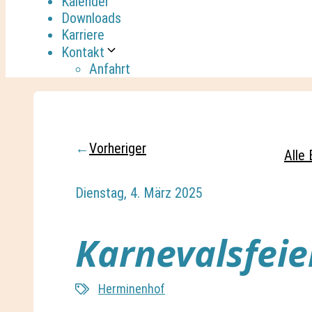
Kalender
Downloads
Karriere
Kontakt
Anfahrt
←
Vorheriger
Alle 
Dienstag, 4. März 2025
Karnevalsfeie
Herminenhof