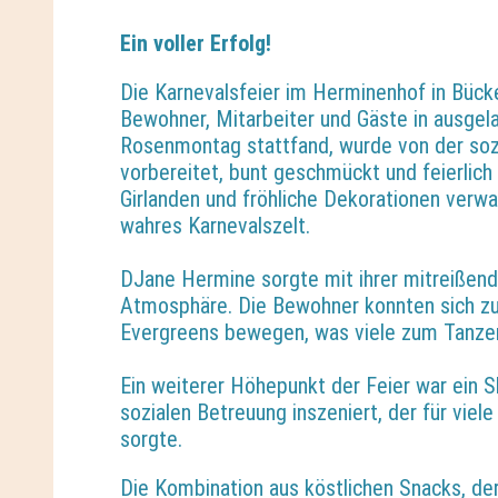
Ein voller Erfolg!
Die Karnevalsfeier im Herminenhof in Bücke
Bewohner, Mitarbeiter und Gäste in ausgel
Rosenmontag stattfand, wurde von der soz
vorbereitet, bunt geschmückt und feierlich 
Girlanden und fröhliche Dekorationen verw
wahres Karnevalszelt.
DJane Hermine sorgte mit ihrer mitreißend
Atmosphäre. Die Bewohner konnten sich zu
Evergreens bewegen, was viele zum Tanzen
Ein weiterer Höhepunkt der Feier war ein S
sozialen Betreuung inszeniert, der für vie
sorgte.
Die Kombination aus köstlichen Snacks, d