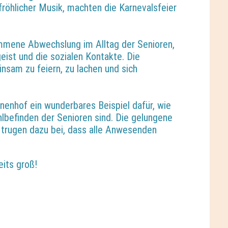
röhlicher Musik, machten die Karnevalsfeier
kommene Abwechslung im Alltag der Senioren,
ist und die sozialen Kontakte. Die
sam zu feiern, zu lachen und sich
nenhof ein wunderbares Beispiel dafür, wie
lbefinden der Senioren sind. Die gelungene
 trugen dazu bei, dass alle Anwesenden
eits groß!