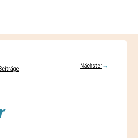
Nächster
→
Beiträge
r