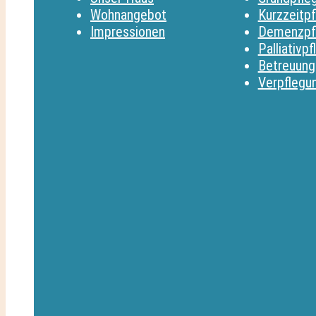
Wohnangebot
Kurzzeitpf
Impressionen
Demenzpf
Palliativpf
Betreuung
Verpflegu