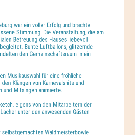
burg war ein voller Erfolg und brachte
assene Stimmung. Die Veranstaltung, die am
ialen Betreuung des Hauses liebevoll
begleitet. Bunte Luftballons, glitzernde
andelten den Gemeinschaftsraum in ein
en Musikauswahl für eine fröhliche
 den Klängen von Karnevalshits und
 und Mitsingen animierte.
ketch, eigens von den Mitarbeitern der
le Lacher unter den anwesenden Gästen
er selbstgemachten Waldmeisterbowle