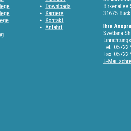
lege
Downloads
Birkenallee 
lege
Karriere
31675 Bück
lege
Kontakt
Ihre Anspr
Anfahrt
Svetlana Sh
ng
Einrichtungs
Tel.: 05722
Fax: 05722
E-Mail schr