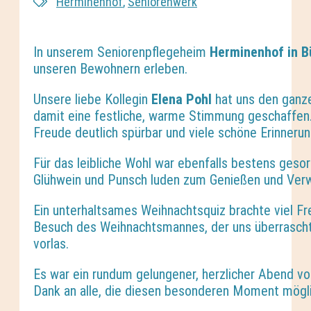
Herminenhof
,
Seniorenwerk
In unserem Seniorenpflegeheim
Herminenhof in 
unseren Bewohnern erleben.
Unsere liebe Kollegin
Elena Pohl
hat uns den ganze
damit eine festliche, warme Stimmung geschaffen
Freude deutlich spürbar und viele schöne Erinner
Für das leibliche Wohl war ebenfalls bestens ges
Glühwein und Punsch luden zum Genießen und Verwe
Ein unterhaltsames Weihnachtsquiz brachte viel F
Besuch des Weihnachtsmannes, der uns überrasch
vorlas.
Es war ein rundum gelungener, herzlicher Abend vo
Dank an alle, die diesen besonderen Moment mögl