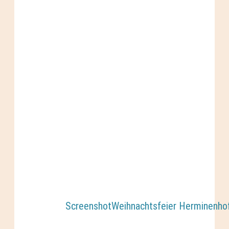
ScreenshotWeihnachtsfeier Herminenho